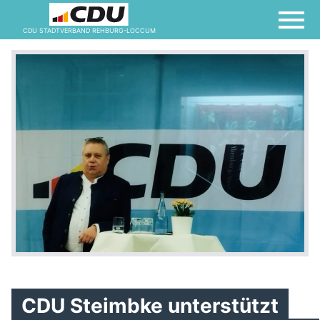
Vorstand
CDU STADTVERBAND REHBURG-LOCCUM
Willkommen
CDU Steimbke unterstützt