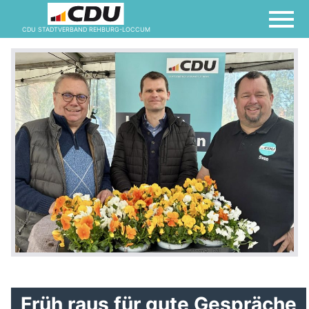
CDU STADTVERBAND REHBURG-LOCCUM
Früh raus für gute Gespräche