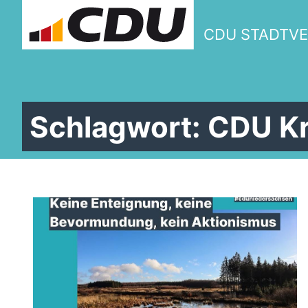
CDU STADTV
Schlagwort:
CDU Kr