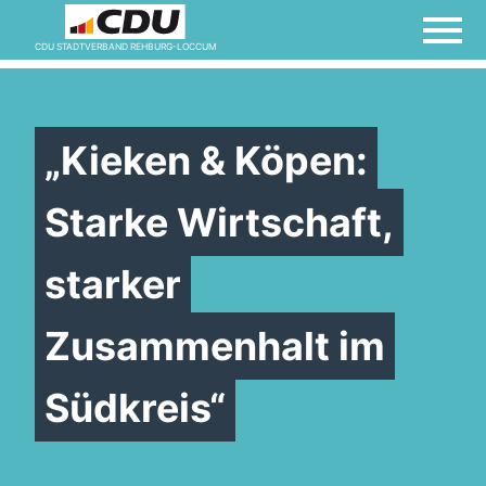
CDU STADTVERBAND REHBURG-LOCCUM
„Kieken & Köpen:
Starke Wirtschaft,
starker
Zusammenhalt im
Südkreis“