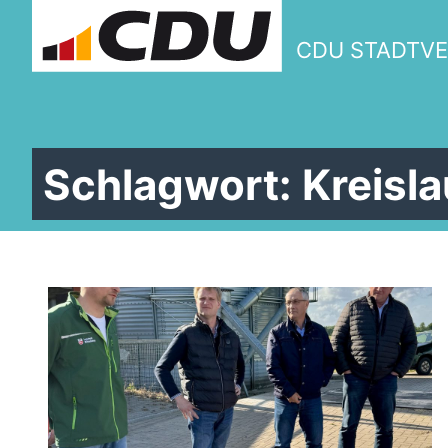
CDU STADTV
Schlagwort:
Kreisla